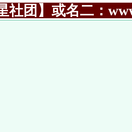
社团】或名二：www.99