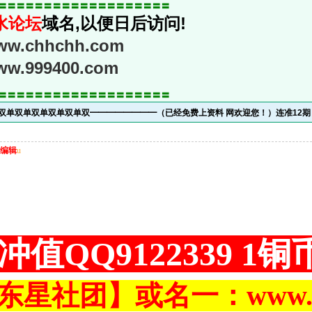
〓〓〓〓〓〓〓〓〓〓〓〓〓〓〓〓〓〓〓
水论坛
域名,以便日后访问!
www.chhchh.com
www.999400.com
〓〓〓〓〓〓〓〓〓〓〓〓〓〓〓〓〓〓〓
单双单双单双单双单双单双━━━━━━━━（已经免费上资料 网欢迎您！）连准12
编辑
u
冲值QQ9122339 1
东星社团】或名一：www.ch