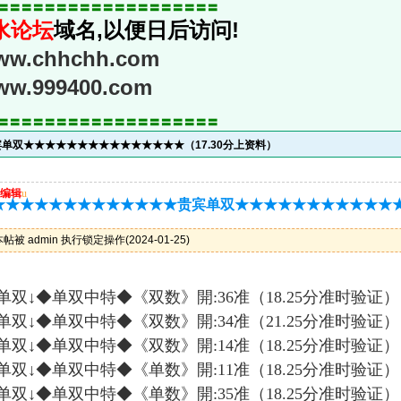
〓〓〓〓〓〓〓〓〓〓〓〓〓〓〓〓〓〓〓
水论坛
域名,以便日后访问!
www.chhchh.com
www.999400.com
〓〓〓〓〓〓〓〓〓〓〓〓〓〓〓〓〓〓〓
单双★★★★★★★★★★★★★★★（17.30分上资料）
编辑
u
★★★★★★★★★★★★★★贵宾单双★★★★★★★★★★★★★
帖被 admin 执行锁定操作(2024-01-25)
贵宾单双↓◆单双中特◆《双数》開:36准（18.25分准时验证）
贵宾单双↓◆单双中特◆《双数》開:34准（21.25分准时验证
贵宾单双↓◆单双中特◆《双数》開:14准（18.25分准时验证）
贵宾单双↓◆单双中特◆《单数》開:11准（18.25分准时验证）
贵宾单双↓◆单双中特◆《单数》開:35准（18.25分准时验证）