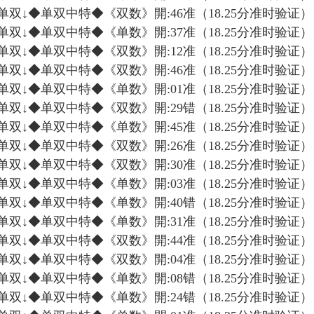
贵宾单双↓◆单双中特◆《双数》開:46准（18.25分准时验证）
贵宾单双↓◆单双中特◆《单数》開:37准（18.25分准时验证
贵宾单双↓◆单双中特◆《双数》開:12准（18.25分准时验证
贵宾单双↓◆单双中特◆《双数》開:46准（18.25分准时验证）
贵宾单双↓◆单双中特◆《单数》開:01准（18.25分准时验证）
贵宾单双↓◆单双中特◆《双数》開:29错（18.25分准时验证）
贵宾单双↓◆单双中特◆《单数》開:45准（18.25分准时验证
贵宾单双↓◆单双中特◆《双数》開:26准（18.25分准时验证）
贵宾单双↓◆单双中特◆《双数》開:30准（18.25分准时验证）
贵宾单双↓◆单双中特◆《单数》開:03准（18.25分准时验证）
贵宾单双↓◆单双中特◆《单数》開:40错（18.25分准时验证）
贵宾单双↓◆单双中特◆《单数》開:31准（18.25分准时验证
贵宾单双↓◆单双中特◆《双数》開:44准（18.25分准时验证）
贵宾单双↓◆单双中特◆《双数》開:04准（18.25分准时验证
贵宾单双↓◆单双中特◆《单数》開:08错（18.25分准时验证
贵宾单双↓◆单双中特◆《单数》開:24错（18.25分准时验证）