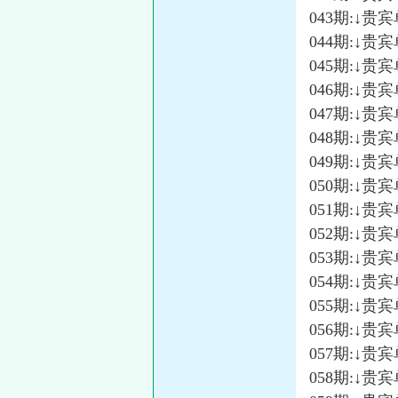
043期:↓
044期:↓
045期:↓
046期:↓
047期:↓
048期:↓
049期:↓
050期:↓
051期:↓
052期:↓
053期:↓
054期:↓
055期:↓
056期:↓
057期:↓
058期:↓