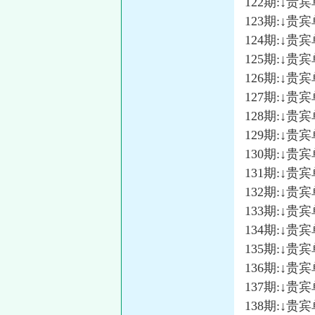
122期:↓
123期:↓
124期:↓
125期:↓
126期:↓
127期:↓
128期:↓
129期:↓
130期:↓
131期:↓
132期:↓
133期:↓
134期:↓
135期:↓
136期:↓
137期:↓
138期:↓