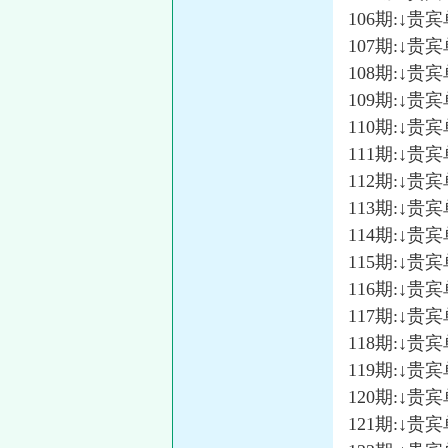
106期:↓
107期:↓
108期:↓
109期:↓
110期:↓
111期:↓
112期:↓
113期:↓
114期:↓
115期:↓
116期:↓
117期:↓
118期:↓
119期:↓
120期:↓
121期:↓