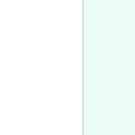
）
）
）
）