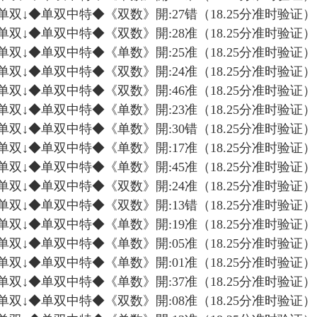
贵宾单双↓◆单双中特◆《双数》開:27错（18.25分准时验证）
贵宾单双↓◆单双中特◆《双数》開:28准（18.25分准时验证）
贵宾单双↓◆单双中特◆《单数》開:25准（18.25分准时验证）
贵宾单双↓◆单双中特◆《双数》開:24准（18.25分准时验证）
贵宾单双↓◆单双中特◆《双数》開:46准（18.25分准时验证）
贵宾单双↓◆单双中特◆《单数》開:23准（18.25分准时验证）
贵宾单双↓◆单双中特◆《单数》開:30错（18.25分准时验证）
贵宾单双↓◆单双中特◆《单数》開:17准（18.25分准时验证）
贵宾单双↓◆单双中特◆《单数》開:45准（18.25分准时验证）
贵宾单双↓◆单双中特◆《双数》開:24准（18.25分准时验证）
贵宾单双↓◆单双中特◆《双数》開:13错（18.25分准时验证）
贵宾单双↓◆单双中特◆《单数》開:19准（18.25分准时验证）
贵宾单双↓◆单双中特◆《单数》開:05准（18.25分准时验证）
贵宾单双↓◆单双中特◆《单数》開:01准（18.25分准时验证）
贵宾单双↓◆单双中特◆《单数》開:37准（18.25分准时验证）
贵宾单双↓◆单双中特◆《双数》開:08准（18.25分准时验证）