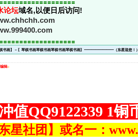
〓〓〓〓〓〓〓〓〓〓〓〓〓〓〓〓〓〓〓
水论坛
域名,以便日后访问!
www.chhchh.com
www.999400.com
〓〓〓〓〓〓〓〓〓〓〓〓〓〓〓〓〓〓〓
琴棋书画】－〖琴棋书画琴棋书画琴棋书画琴棋书画〗━━━━━━━━（东星迎您！
编辑
u
冲值QQ9122339 1
东星社团】或名一：www.ch