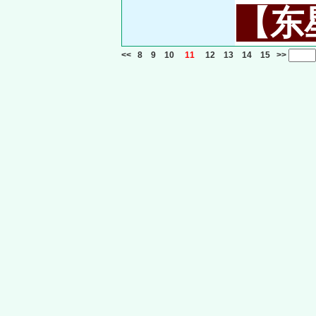
【东星
<<
8
9
10
11
12
13
14
15
>>