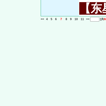
【东星
<<
4
5
6
7
8
9
10
11
>>
[共
6